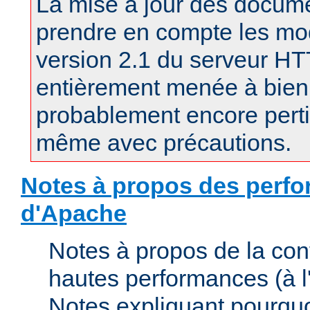
La mise à jour des docum
prendre en compte les mod
version 2.1 du serveur H
entièrement menée à bien.
probablement encore pertin
même avec précautions.
Notes à propos des perfo
d'Apache
Notes à propos de la con
hautes performances (à l'
Notes expliquant pourquo