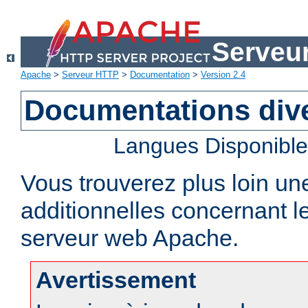
Serveu
Apache
>
Serveur HTTP
>
Documentation
>
Version 2.4
Documentations div
Langues Disponibl
Vous trouverez plus loin un
additionnelles concernant 
serveur web Apache.
Avertissement