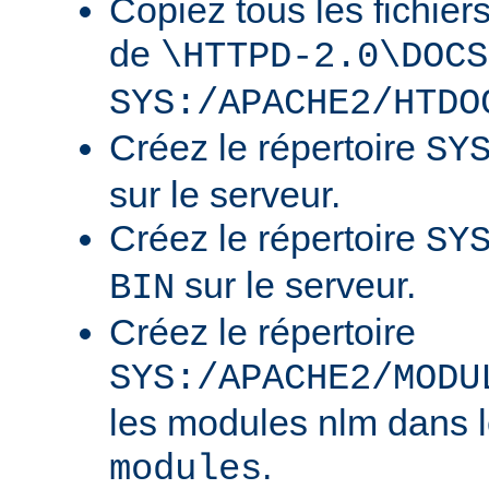
Copiez tous les fichier
de
\HTTPD-2.0\DOCS
SYS:/APACHE2/HTDO
Créez le répertoire
SY
sur le serveur.
Créez le répertoire
SY
sur le serveur.
BIN
Créez le répertoire
SYS:/APACHE2/MODU
les modules nlm dans l
.
modules