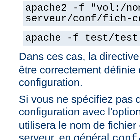
apache2 -f "vol:/no
serveur/conf/fich-c
apache -f test/test
Dans ces cas, la directiv
être correctement définie 
configuration.
Si vous ne spécifiez pas 
configuration avec l'optio
utilisera le nom de fichie
serveur, en général
conf