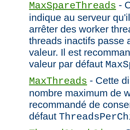
- C
MaxSpareThreads
indique au serveur qu'
arrêter des worker thr
threads inactifs passe
valeur. Il est recomma
valeur par défaut
MaxS
- Cette d
MaxThreads
nombre maximum de wor
recommandé de conserv
défaut
ThreadsPerCh