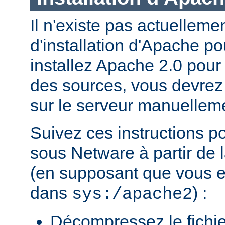
Il n'existe pas actuellem
d'installation d'Apache p
installez Apache 2.0 pour
des sources, vous devrez c
sur le serveur manuellem
Suivez ces instructions p
sous Netware à partir de l
(en supposant que vous eff
dans
) :
sys:/apache2
Décompressez le fichie