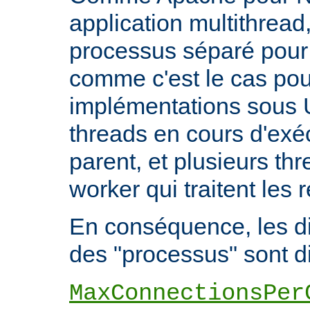
application multithread,
processus séparé pour
comme c'est le cas pou
implémentations sous U
threads en cours d'exéc
parent, et plusieurs th
worker qui traitent les 
En conséquence, les di
des "processus" sont di
MaxConnectionsPer