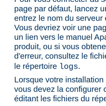
page par défaut, lancez u
entrez le nom du serveur 
Vous devriez voir une pa
un lien vers le manuel Ap
produit, ou si vous obte
d'erreur, consultez le fich
le répertoire
.
logs
Lorsque votre installation
vous devez la configurer
éditant les fichiers du rép