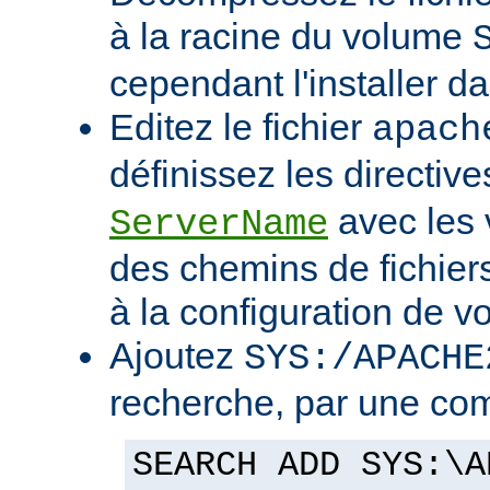
à la racine du volume
cependant l'installer d
Editez le fichier
apach
définissez les directiv
avec les 
ServerName
des chemins de fichier
à la configuration de vo
Ajoutez
SYS:/APACHE
recherche, par une co
SEARCH ADD SYS:\A