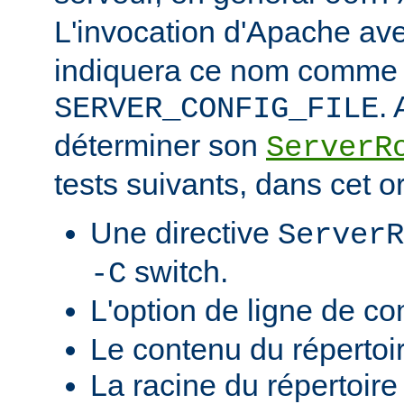
L'invocation d'Apache ave
indiquera ce nom comme v
.
SERVER_CONFIG_FILE
déterminer son
ServerR
tests suivants, dans cet o
Une directive
ServerR
switch.
-C
L'option de ligne de 
Le contenu du répertoi
La racine du répertoire