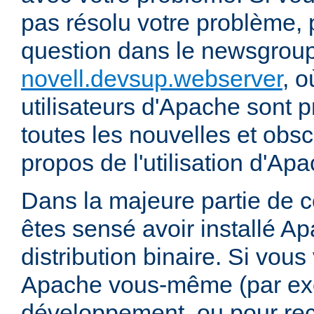
pas résolu votre problème, 
question dans le newsgrou
novell.devsup.webserver
, 
utilisateurs d'Apache sont p
toutes les nouvelles et obs
propos de l'utilisation d'A
Dans la majeure partie de 
êtes sensé avoir installé Ap
distribution binaire. Si vou
Apache vous-même (par exe
développement, ou pour re