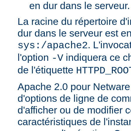
en dur dans le serveur.
La racine du répertoire d'
dur dans le serveur est e
. L'invoc
sys:/apache2
l'option
indiquera ce 
-V
de l'étiquette
HTTPD_ROO
Apache 2.0 pour Netware
d'options de ligne de co
d'afficher ou de modifier 
caractéristiques de l'ins