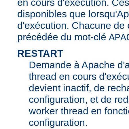
en cours d'exécution. Ces
disponibles que lorsqu'A
d'exécution. Chacune de c
précédée du mot-clé
APA
RESTART
Demande à Apache d'ar
thread en cours d'exécu
devient inactif, de rech
configuration, et de r
worker thread en foncti
configuration.