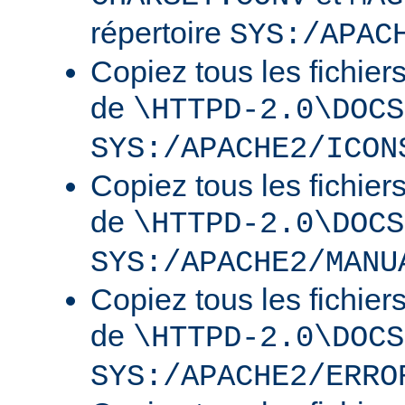
répertoire
SYS:/APAC
Copiez tous les fichier
de
\HTTPD-2.0\DOCS
SYS:/APACHE2/ICON
Copiez tous les fichier
de
\HTTPD-2.0\DOCS
SYS:/APACHE2/MANU
Copiez tous les fichier
de
\HTTPD-2.0\DOCS
SYS:/APACHE2/ERRO