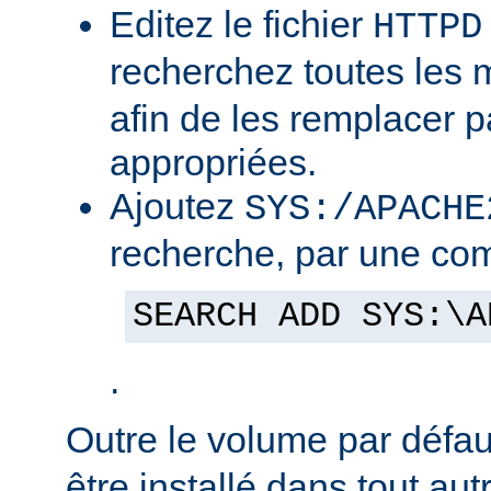
Editez le fichier
HTTPD
recherchez toutes les
afin de les remplacer p
appropriées.
Ajoutez
SYS:/APACHE
recherche, par une co
SEARCH ADD SYS:\A
.
Outre le volume par défa
être installé dans tout au