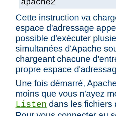
apache2
Cette instruction va char
espace d'adressage appel
possible d'exécuter plusi
simultanées d'Apache so
chargeant chacune d'entr
propre espace d'adressag
Une fois démarré, Apache 
moins que vous n'ayez mod
dans les fichiers 
Listen
Pour vous connecter au se