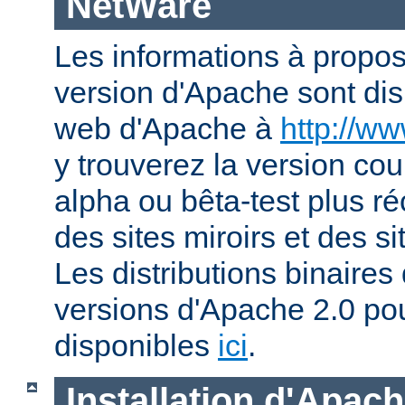
NetWare
Les informations à propos
version d'Apache sont disp
web d'Apache à
http://w
y trouverez la version co
alpha ou bêta-test plus ré
des sites miroirs et des 
Les distributions binaires
versions d'Apache 2.0 po
disponibles
ici
.
Installation d'Apac