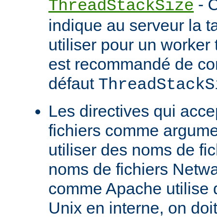
- C
ThreadStackSize
indique au serveur la tai
utiliser pour un worker 
est recommandé de con
défaut
ThreadStackS
Les directives qui acc
fichiers comme argume
utiliser des noms de fi
noms de fichiers Netw
comme Apache utilise 
Unix en interne, on doit