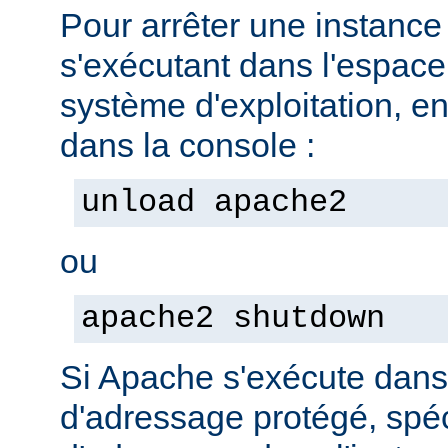
Pour arrêter une instanc
s'exécutant dans l'espac
système d'exploitation, e
dans la console :
unload apache2
ou
apache2 shutdown
Si Apache s'exécute dan
d'adressage protégé, spéc