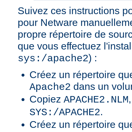
Suivez ces instructions p
pour Netware manuellemen
propre répertoire de sour
que vous effectuez l'insta
) :
sys:/apache2
Créez un répertoire qu
dans un volu
Apache2
Copiez
APACHE2.NLM
.
SYS:/APACHE2
Créez un répertoire qu