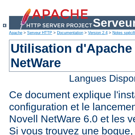
Serveu
Apache
>
Serveur HTTP
>
Documentation
>
Version 2.4
>
Notes spécif
Utilisation d'Apache
NetWare
Langues Dispo
Ce document explique l'insta
configuration et le lanceme
Novell NetWare 6.0 et les ve
Si vous trouvez une bogue, 