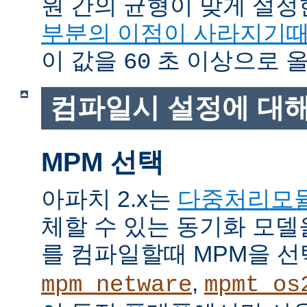
원 간의 균형이 맞게 설정
부분의 이점이 사라지기
이 값을
초 이상으로 올
60
컴파일시 설정에 대
MPM 선택
아파치 2.x는
다중처리모
체할 수 있는 동기화 모델
를 컴파일할때 MPM을 선
,
mpm_netware
mpmt_os