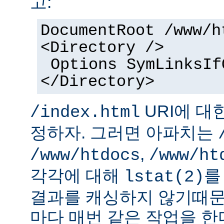
고:
DocumentRoot /www/h
<Directory />
Options SymLinksIf
</Directory>
URI에 대
/index.html
정하자. 그러면 아파치는
,
/www/htdocs
/www/ht
각각에 대해
를
lstat(2)
결과를 캐싱하지 않기때문
마다 매번 같은 작업을 한