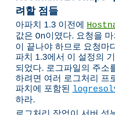
려할 점들
아파치 1.3 이전에
Hostn
값은
이였다. 요청을 마
On
이 끝나야 하므로 요청마다
파치 1.3에서 이 설정의
되었다. 로그파일의 주소
하려면 여러 로그처리 프
파치에 포함된
logresol
하라.
로그처리 작업이 서버 성