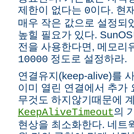
제한이 없다는
이다. 현
0
매우 작은 값으로 설정되
높힐 필요가 있다. SunOS나
전을 사용한다면, 메모리
정도로 설정하라.
10000
연결유지(keep-alive)
이미 열린 연결에서 추가
무것도 하지않기때문에 계
의 
KeepAliveTimeout
현상을 최소화한다. 네트