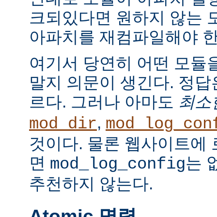
크되있다면 원하지 않는 
아파치를 재컴파일해야 한
여기서 당연히 어떤 모듈
말지 의문이 생긴다. 정
르다. 그러나 아마도
최소
,
mod_dir
mod_log_con
것이다. 물론 웹사이트에
면
는 
mod_log_config
추천하지 않는다.
Atomic 명령