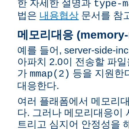
한 자세한 설명과
type-m
법은
내용협상
문서를 참
메모리대응 (memory-m
예를 들어, server-side-
아파치 2.0이 전송할 파
가
등을 지원한
mmap(2)
대응한다.
여러 플래폼에서 메모리대
다. 그러나 메모리대응이
트리고 심지어 안정성을 