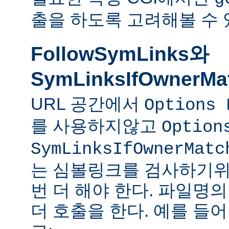
출을 하도록 고려해볼 수 
FollowSymLinks와
SymLinksIfOwnerMa
URL 공간에서
Options 
를 사용하지않고
Option
SymLinksIfOwnerMatc
는 심볼링크를 검사하기위
번 더 해야 한다. 파일명
더 호출을 한다. 예를 들어