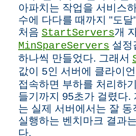
아파치는 작업을 서비스하
수에 다다를 때까지 "도달
처음
개 
StartServers
설정
MinSpareServers
하나씩 만들었다. 그래서
값이
인 서버에 클라이언
5
접속하면 부하를 처리하기
들기까지 95초가 걸렸다.
는 실제 서버에서는 잘 동
실행하는 벤치마크 결과는
다.