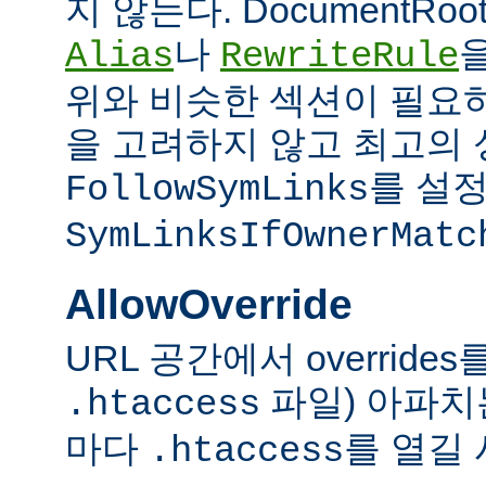
지 않는다. DocumentRo
나
Alias
RewriteRule
위와 비슷한 섹션이 필요
을 고려하지 않고 최고의 
를 설정
FollowSymLinks
SymLinksIfOwnerMatc
AllowOverride
URL 공간에서 overrid
파일) 아파치
.htaccess
마다
를 열길 
.htaccess