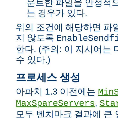
운트한 파일을 안정적으
는 경우가 있다.
위의 조건에 해당하면 파일을 
지 않도록
EnableSendf
한다. (주의: 이 지시어
수 있다.)
프로세스 생성
아파치 1.3 이전에는
Min
,
MaxSpareServers
Sta
모두 벤치마크 결과에 큰 