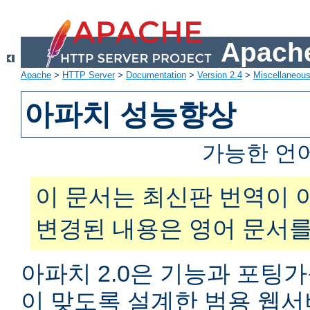
Apache
Apache
>
HTTP Server
>
Documentation
>
Version 2.4
>
Miscellaneou
아파치 성능향상
가능한 언
이 문서는 최신판 번역이 
변경된 내용은 영어 문서를
아파치 2.0은 기능과 포팅
이 맞도록 설계한 범용 웹서