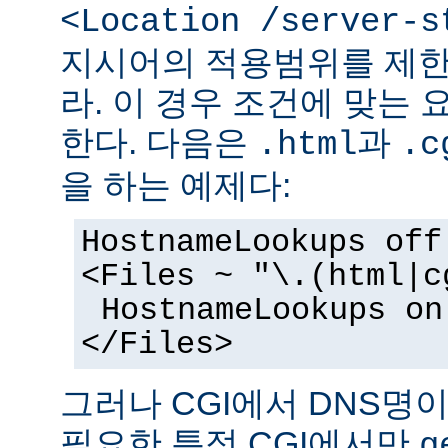
<Location /server-s
지시어의 적용범위를 제한
라. 이 경우 조건에 맞는 
한다. 다음은
과
.html
.c
을 하는 예제다:
HostnameLookups off
<Files ~ "\.(html|c
HostnameLookups on
</Files>
그러나 CGI에서 DNS명
필요한 특정 CGI에서만
g