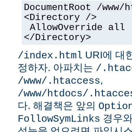
DocumentRoot /www/h
<Directory />
AllowOverride all
</Directory>
URI에 대
/index.html
정하자. 아파치는
/.htac
,
/www/.htaccess
/www/htdocs/.htacce
다. 해결책은 앞의
Optio
경우와
FollowSymLinks
성능을 얻으려면 파일시스