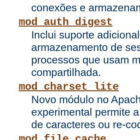
conexões e armazenam
mod_auth_digest
Inclui suporte adiciona
armazenamento de ses
processos que usam 
compartilhada.
mod_charset_lite
Novo módulo no Apach
experimental permite a
de caracteres ou re-cod
mod_file_cache