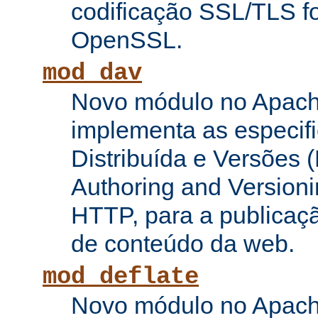
codificação SSL/TLS f
OpenSSL.
mod_dav
Novo módulo no Apach
implementa as especifi
Distribuída e Versões (
Authoring and Versioni
HTTP, para a publicaç
de conteúdo da web.
mod_deflate
Novo módulo no Apach