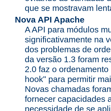
que se mostravam lenta
Nova API Apache
A API para módulos m
significativamente na v
dos problemas de orde
da versão 1.3 foram re
2.0 faz o ordenamento 
hook" para permitir mais
Novas chamadas foram
fornecer capacidades 
necessidade de se apl