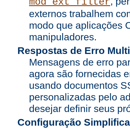
, pe
mod_ext_filter
externos trabalhem co
modo que aplicações 
manipuladores.
Respostas de Erro Multi
Mensagens de erro pa
agora são fornecidas e
usando documentos SS
personalizadas pelo ad
desejar definir seus pr
Configuração Simplific