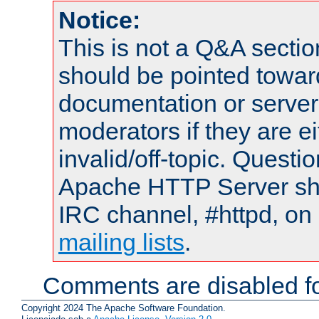
Notice:
This is not a Q&A sect
should be pointed towar
documentation or serve
moderators if they are 
invalid/off-topic. Quest
Apache HTTP Server shou
IRC channel, #httpd, on 
mailing lists
.
Comments are disabled fo
Copyright 2024 The Apache Software Foundation.