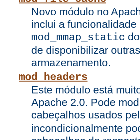
Novo módulo no Apach
inclui a funcionalidade
do
mod_mmap_static
de disponibilizar outra
armazenamento.
mod_headers
Este módulo está muito
Apache 2.0. Pode modi
cabeçalhos usados pe
incondicionalmente pod