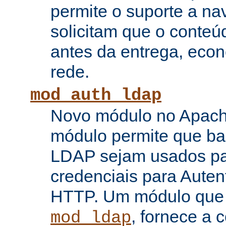
permite o suporte a n
solicitam que o conte
antes da entrega, eco
rede.
mod_auth_ldap
Novo módulo no Apache
módulo permite que b
LDAP sejam usados pa
credenciais para Auten
HTTP. Um módulo que
, fornece a 
mod_ldap