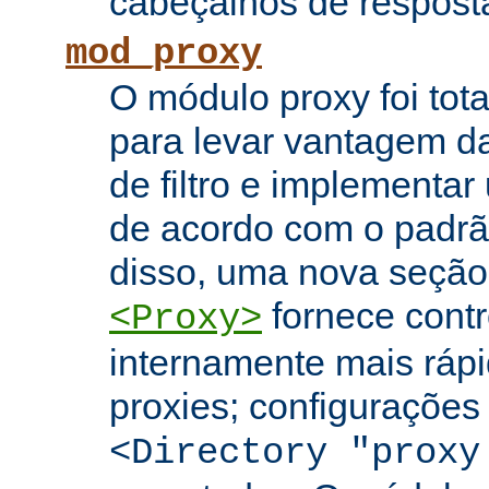
cabeçalhos de respost
mod_proxy
O módulo proxy foi tota
para levar vantagem da
de filtro e implementar
de acordo com o padr
disso, uma nova seção
fornece contr
<Proxy>
internamente mais rápi
proxies; configuraçõe
<Directory "proxy