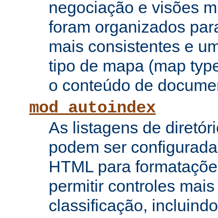
negociação e visões mú
foram organizados para
mais consistentes e u
tipo de mapa (map type
o conteúdo de documen
mod_autoindex
As listagens de diretór
podem ser configurada
HTML para formataçõe
permitir controles mai
classificação, incluin