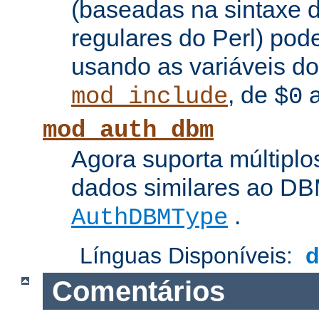
(baseadas na sintaxe 
regulares do Perl) pod
usando as variáveis d
, de
mod_include
$0
mod_auth_dbm
Agora suporta múltiplo
dados similares ao DBM
.
AuthDBMType
Línguas Disponíveis:
Comentários