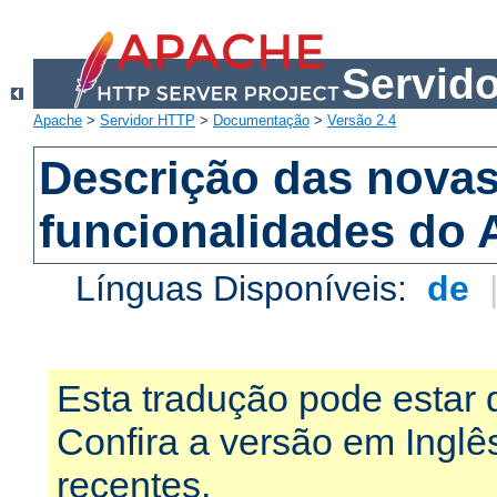
Servid
Apache
>
Servidor HTTP
>
Documentação
>
Versão 2.4
Descrição das nova
funcionalidades do 
Línguas Disponíveis:
de
Esta tradução pode estar 
Confira a versão em Ingl
recentes.