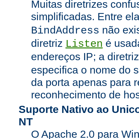
Muitas diretrizes conf
simplificadas. Entre el
não exi
BindAddress
diretriz
é usada
Listen
endereços IP; a diretri
especifica o nome do s
da porta apenas para 
reconhecimento de hosp
Suporte Nativo ao Uni
NT
O Apache 2.0 para Wi