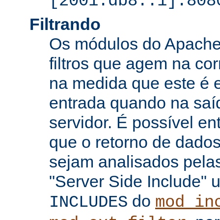
[2001:db8::1]:808
Filtrando
Os módulos do Apache 
filtros que agem na co
na medida que este é e
entrada quando na saí
servidor. É possível en
que o retorno de dados
sejam analisados pelas
"Server Side Include" u
do
INCLUDES
mod_in