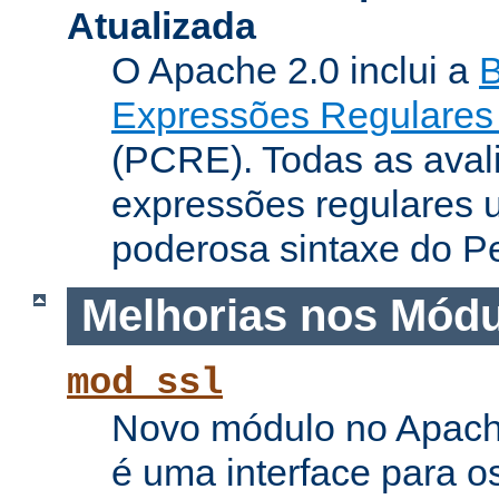
Atualizada
O Apache 2.0 inclui a
B
Expressões Regulares 
(PCRE). Todas as aval
expressões regulares 
poderosa sintaxe do Pe
Melhorias nos Mód
mod_ssl
Novo módulo no Apach
é uma interface para o