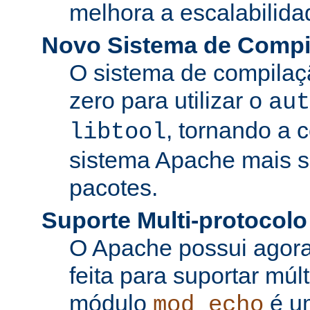
melhora a escalabilida
Novo Sistema de Compi
O sistema de compilaçã
zero para utilizar o
aut
, tornando a 
libtool
sistema Apache mais si
pacotes.
Suporte Multi-protocolo
O Apache possui agora
feita para suportar múl
módulo
é u
mod_echo