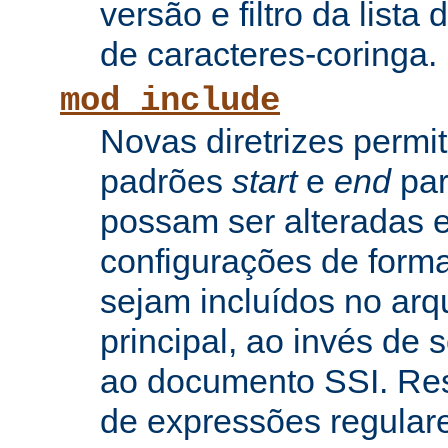
versão e filtro da lista 
de caracteres-coringa.
mod_include
Novas diretrizes permi
padrões
start
e
end
par
possam ser alteradas e
configurações de forma
sejam incluídos no arq
principal, ao invés de
ao documento SSI. Res
de expressões regular