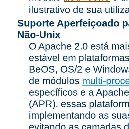
ilustrativo de sua utiliz
Suporte Aperfeiçoado p
Não-Unix
O Apache 2.0 está mai
estável em plataforma
BeOS, OS/2 e Windows
de módulos
multi-pro
específicos e a Apach
(APR), essas platafor
implementando as suas
evitando as camadas 