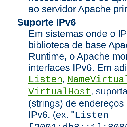
ao servidor Apache prin
Suporte IPv6
Em sistemas onde o IP
biblioteca de base Apa
Runtime, o Apache mon
interfaces IPv6. Em adi
,
Listen
NameVirtua
, suport
VirtualHost
(strings) de endereços
IPv6. (ex. "
Listen