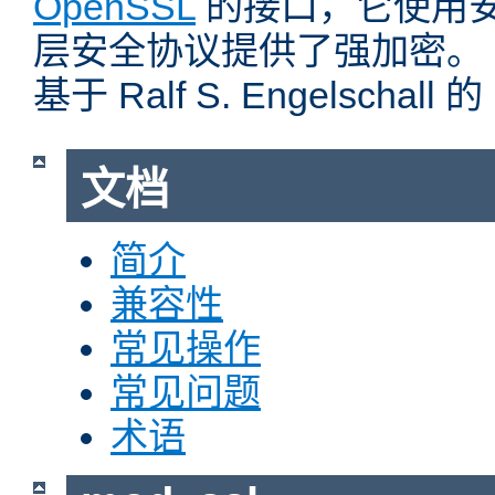
OpenSSL
的接口，它使用
层安全协议提供了强加密。
基于 Ralf S. Engelschall 
文档
简介
兼容性
常见操作
常见问题
术语