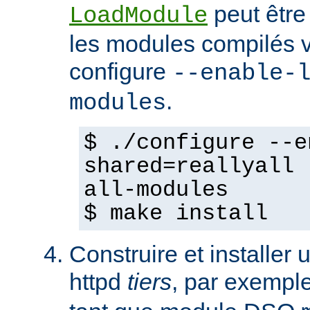
peut être
LoadModule
les modules compilés vi
configure
--enable-
.
modules
$ ./configure --e
shared=reallyall 
all-modules
$ make install
Construire et installe
httpd
tiers
, par exempl