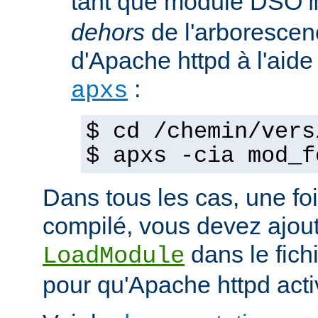
tant que module DSO
dehors
de l'arborescen
d'Apache httpd à l'ai
:
apxs
$ cd /chemin/vers
$ apxs -cia mod_f
Dans tous les cas, une fo
compilé, vous devez ajout
dans le fich
LoadModule
pour qu'Apache httpd acti