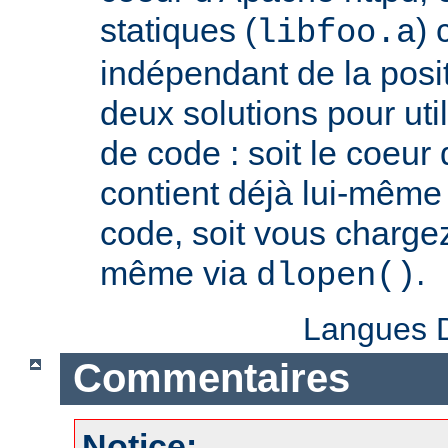
statiques (
) 
libfoo.a
indépendant de la positi
deux solutions pour util
de code : soit le coeur
contient déjà lui-même
code, soit vous charge
même via
.
dlopen()
Langues D
Commentaires
Notice: