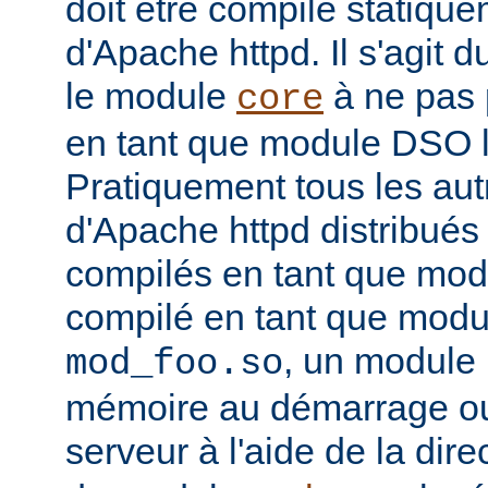
doit être compilé statiqu
d'Apache httpd. Il s'agit 
le module
à ne pas 
core
en tant que module DSO 
Pratiquement tous les au
d'Apache httpd distribués 
compilés en tant que mod
compilé en tant que mo
, un module 
mod_foo.so
mémoire au démarrage o
serveur à l'aide de la dire