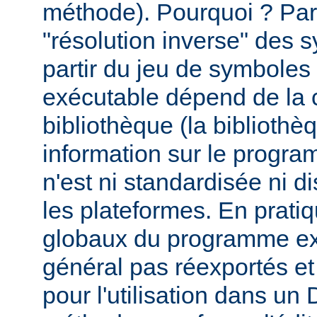
méthode). Pourquoi ? Par
"résolution inverse" des
partir du jeu de symbole
exécutable dépend de la 
bibliothèque (la biblioth
information sur le programm
n'est ni standardisée ni d
les plateformes. En prati
globaux du programme ex
général pas réexportés et
pour l'utilisation dans u