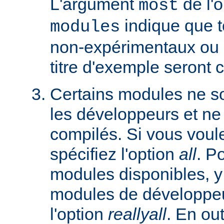
L'argument
de l'
most
indique que 
modules
non-expérimentaux ou q
titre d'exemple seront 
Certains modules ne so
les développeurs et ne
compilés. Si vous voulez
spécifiez l'option
all
. P
modules disponibles, y
modules de développeu
l'option
reallyall
. En out