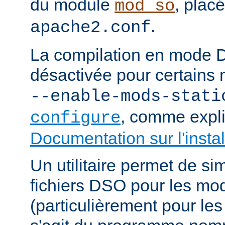
du module
, plac
mod_so
.
apache2.conf
La compilation en mode 
désactivée pour certains 
--enable-mods-stati
, comme expl
configure
Documentation sur l'instal
Un utilitaire permet de sim
fichiers DSO pour les mo
(particulièrement pour les 