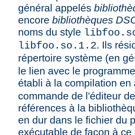
général appelés
biblioth
encore
bibliothèques DS
noms du style
libfoo.s
. Ils rés
libfoo.so.1.2
répertoire système (en g
le lien avec le programme
établi à la compilation en
commande de l'éditeur de 
références à la bibliothè
en dur dans le fichier d
exécutable de façon à ce