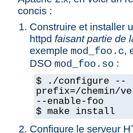
concis :
Construire et installe
httpd
faisant partie de l
exemple
,
mod_foo.c
DSO
:
mod_foo.so
$ ./configure --
prefix=/chemin/ve
--enable-foo
$ make install
Configure le serveur 