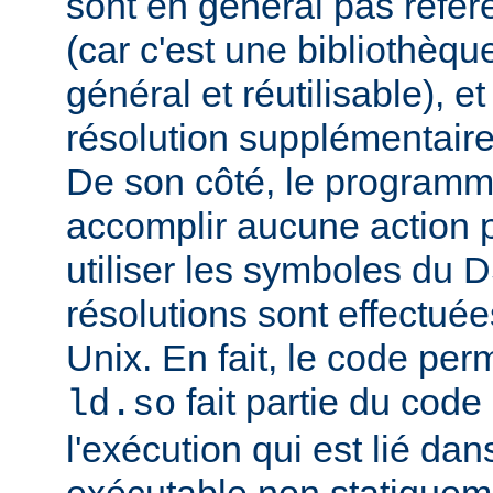
sont en général pas réfé
(car c'est une bibliothèq
général et réutilisable), e
résolution supplémentaire
De son côté, le programm
accomplir aucune action p
utiliser les symboles du 
résolutions sont effectuée
Unix. En fait, le code per
fait partie du cod
ld.so
l'exécution qui est lié d