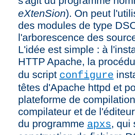
s'agit du programme no
eXtenSion
). On peut l'uti
des modules de type DS
l'arborescence des sourc
L'idée est simple : à l'ins
HTTP Apache, la procéd
du script
insta
configure
têtes d'Apache httpd et po
plateforme de compilation
compilateur et de l'éditeur 
du programme
, qui
apxs