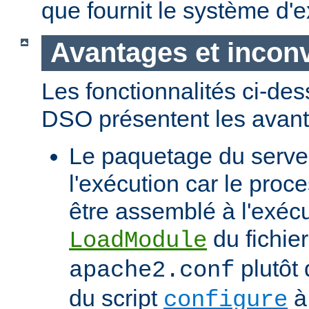
que fournit le système d'e
Avantages et incon
Les fonctionnalités ci-de
DSO présentent les avant
Le paquetage du serveur
l'exécution car le proc
être assemblé à l'exécut
du fichier
LoadModule
plutôt 
apache2.conf
du script
à 
configure