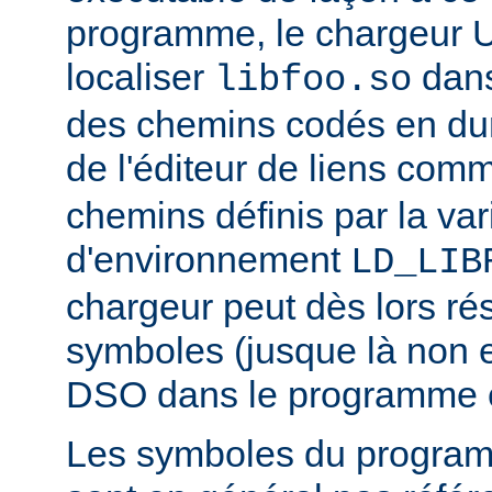
programme, le chargeur U
localiser
dan
libfoo.so
des chemins codés en dur 
de l'éditeur de liens co
chemins définis par la var
d'environnement
LD_LIB
chargeur peut dès lors ré
symboles (jusque là non 
DSO dans le programme 
Les symboles du progra