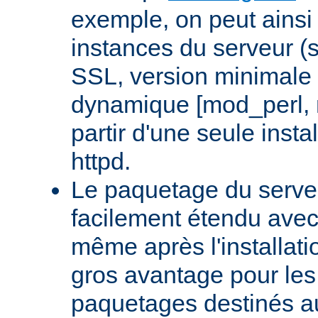
exemple, on peut ainsi 
instances du serveur (
SSL, version minimale 
dynamique [mod_perl,
partir d'une seule insta
httpd.
Le paquetage du serveu
facilement étendu avec
même après l'installati
gros avantage pour le
paquetages destinés aux