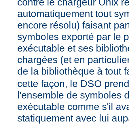
contre le chargeur Unix r
automatiquement tout sy
encore résolu) faisant par
symboles exporté par le
exécutable et ses biblio
chargées (et en particulie
de la bibliothèque à tout f
cette façon, le DSO pren
l'ensemble de symboles
exécutable comme s'il avai
statiquement avec lui aup