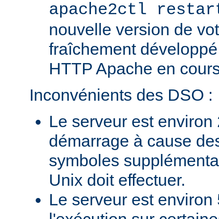
apache2ctl restar
nouvelle version de vo
fraîchement développé
HTTP Apache en cours 
Inconvénients des DSO :
Le serveur est environ 
démarrage à cause des
symboles supplémentai
Unix doit effectuer.
Le serveur est environ 
l'exécution sur certain