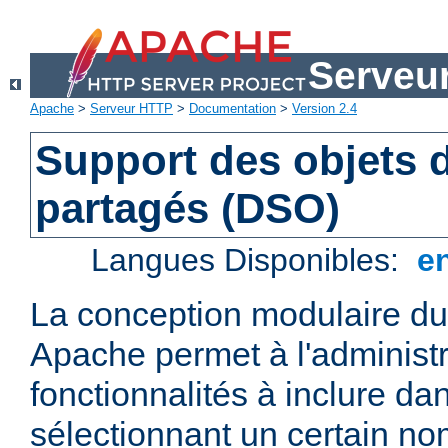
Serveu
Apache
>
Serveur HTTP
>
Documentation
>
Version 2.4
Support des objets
partagés (DSO)
Langues Disponibles:
e
La conception modulaire d
Apache permet à l'administr
fonctionnalités à inclure da
sélectionnant un certain n