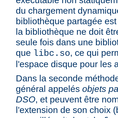
exécutable non statiqueme
du chargement dynamique
bibliothèque partagée est 
la bibliothèque ne doit êt
seule fois dans une bibli
que
, ce qui pe
libc.so
l'espace disque pour les
Dans la seconde méthode
général appelés
objets p
DSO
, et peuvent être n
l'extension de son choix 