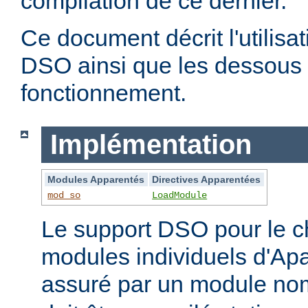
compilation de ce dernier.
Ce document décrit l'utilis
DSO ainsi que les dessous 
fonctionnement.
Implémentation
Modules Apparentés
Directives Apparentées
mod_so
LoadModule
Le support DSO pour le 
modules individuels d'Apa
assuré par un module 