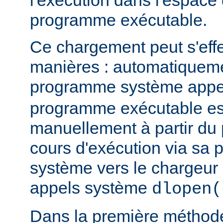
l'exécution dans l'espace
programme exécutable.
Ce chargement peut s'eff
manières : automatiquem
programme système app
programme exécutable es
manuellement à partir d
cours d'exécution via sa p
système vers le chargeur 
appels système
dlopen(
Dans la première méthod