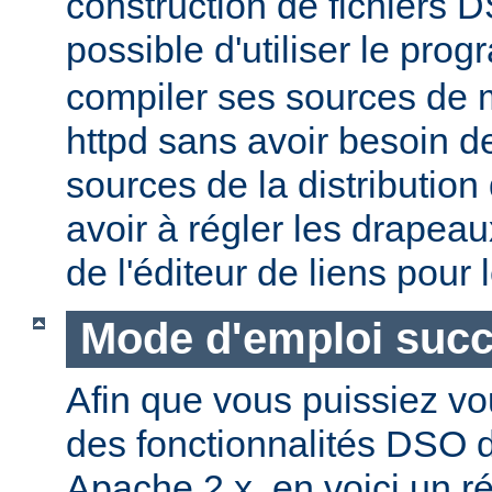
construction de fichiers DS
possible d'utiliser le pr
compiler ses sources de
httpd sans avoir besoin d
sources de la distribution
avoir à régler les drapeau
de l'éditeur de liens pour
Mode d'emploi succ
Afin que vous puissiez vo
des fonctionnalités DSO
Apache 2.x, en voici un r