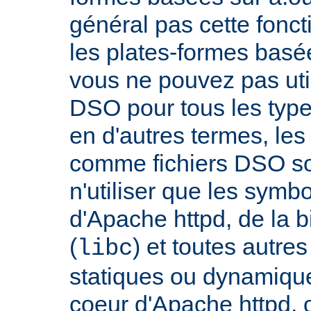
général pas cette fonct
les plates-formes basée
vous ne pouvez pas uti
DSO pour tous les typ
en d'autres termes, le
comme fichiers DSO so
n'utiliser que les symb
d'Apache httpd, de la 
(
) et toutes autre
libc
statiques ou dynamiques
coeur d'Apache httpd, 