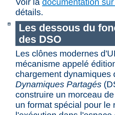
Voir la
documentation sur
détails.
Les dessous du fo
des DSO
Les clônes modernes d'U
mécanisme appelé édition
chargement dynamiques 
Dynamiques Partagés
(DS
construire un morceau d
un format spécial pour le