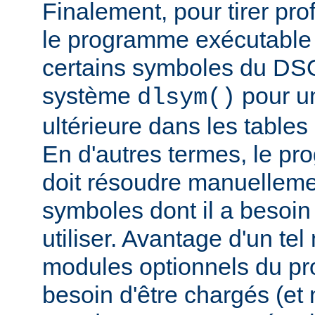
Finalement, pour tirer pro
le programme exécutable 
certains symboles du DSO 
système
pour un
dlsym()
ultérieure dans les tables 
En d'autres termes, le p
doit résoudre manuelleme
symboles dont il a besoin
utiliser. Avantage d'un te
modules optionnels du p
besoin d'être chargés (et 