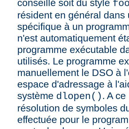
conseillé soit du style
fo
résident en général dans 
spécifique à un programm
n'est automatiquement éta
programme exécutable dan
utilisés. Le programme e
manuellement le DSO à l'
espace d'adressage à l'ai
système
. A c
dlopen()
résolution de symboles d
effectuée pour le progra