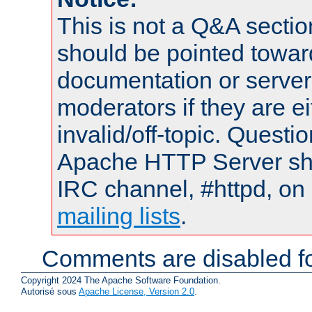
This is not a Q&A sect
should be pointed towar
documentation or serve
moderators if they are 
invalid/off-topic. Quest
Apache HTTP Server shou
IRC channel, #httpd, on 
mailing lists
.
Comments are disabled fo
Copyright 2024 The Apache Software Foundation.
Autorisé sous
Apache License, Version 2.0
.