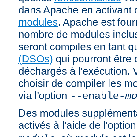
dans Apache en activant 
modules
. Apache est fou
nombre de modules inclus 
seront compilés en tant q
(DSOs)
qui pourront être
déchargés à l'exécution.
choisir de compiler les m
via l'option
--enable-
m
Des modules supplémenta
activés à l'aide de l'optio