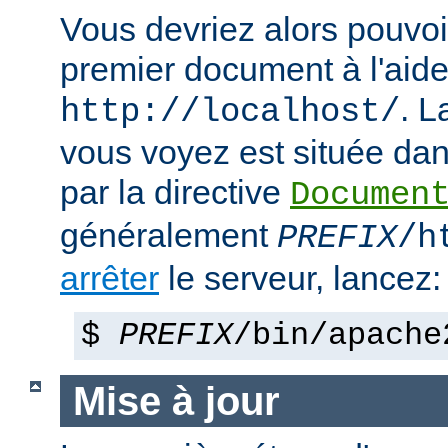
Vous devriez alors pouvoir
premier document à l'aide
. 
http://localhost/
vous voyez est située dans
par la directive
Documen
généralement
PREFIX
/h
arrêter
le serveur, lancez:
$
PREFIX
/bin/apache
Mise à jour