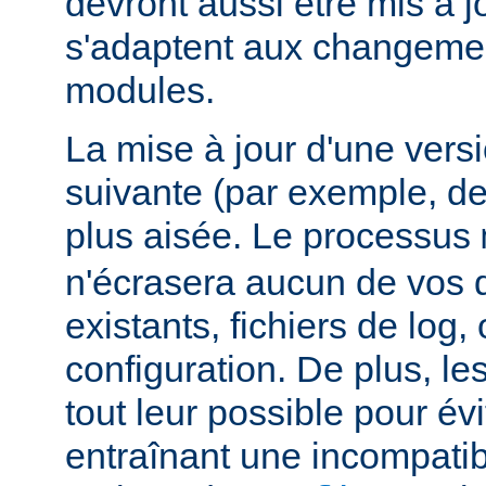
devront aussi être mis à jo
s'adaptent aux changemen
modules.
La mise à jour d'une vers
suivante (par exemple, de
plus aisée. Le processus
n'écrasera aucun de vos
existants, fichiers de log, 
configuration. De plus, le
tout leur possible pour é
entraînant une incompatibi