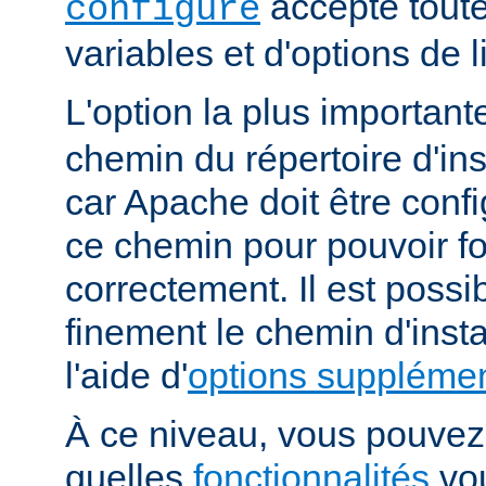
accepte toute
configure
variables et d'options de
L'option la plus importan
chemin du répertoire d'ins
car Apache doit être conf
ce chemin pour pouvoir f
correctement. Il est possib
finement le chemin d'insta
l'aide d'
options supplémen
À ce niveau, vous pouvez 
quelles
fonctionnalités
vou