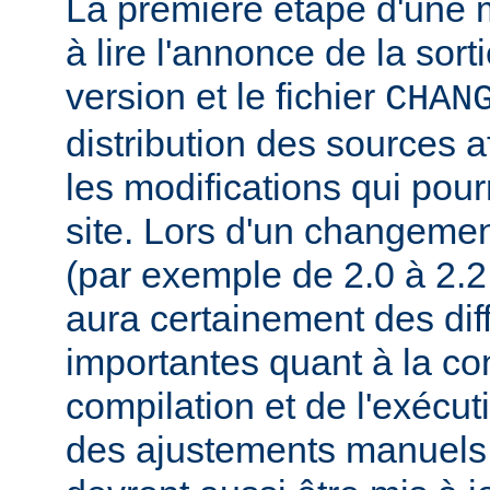
La première étape d'une m
à lire l'annonce de la sort
version et le fichier
CHAN
distribution des sources a
les modifications qui pourr
site. Lors d'un changeme
(par exemple de 2.0 à 2.2 
aura certainement des dif
importantes quant à la con
compilation et de l'exécut
des ajustements manuels