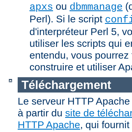
ou
(q
apxs
dbmmanage
Perl). Si le script
conf
d'interpréteur Perl 5, 
utiliser les scripts qui
entendu, vous pourrez
construire et utiliser A
Téléchargement
Le serveur HTTP Apache p
à partir du
site de téléch
HTTP Apache
, qui fourni