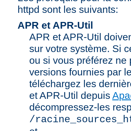
httpd sont les suivants:
APR et APR-Util
APR et APR-Util doivent
sur votre système. Si c
ou si vous préférez ne p
versions fournies par l
téléchargez les derniè
et APR-Util depuis
Apa
décompressez-les res
/racine_sources_h