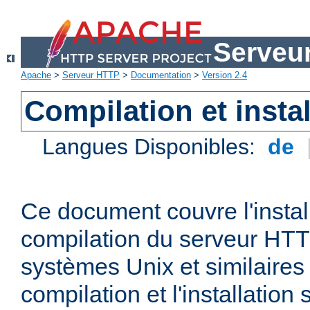
Serveu
Apache
>
Serveur HTTP
>
Documentation
>
Version 2.4
Compilation et instal
Langues Disponibles:
de
Ce document couvre l'install
compilation du serveur HTT
systèmes Unix et similaires
compilation et l'installatio