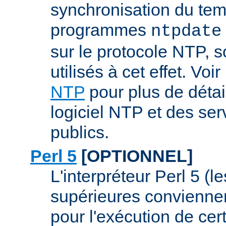
synchronisation du tem
programmes
ntpdate
sur le protocole NTP, 
utilisés à cet effet. Voir
NTP
pour plus de détai
logiciel NTP et des se
publics.
Perl 5
[OPTIONNEL]
L'interpréteur Perl 5 (l
supérieures conviennen
pour l'exécution de ce