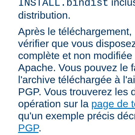
inclu
INSTALL.bindist
distribution.
Après le téléchargement, i
vérifier que vous dispose
complète et non modifiée
Apache. Vous pouvez le fa
l'archive téléchargée à l'a
PGP. Vous trouverez les d
opération sur la
page de 
qu'un exemple précis déc
PGP
.