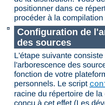
positionner dans ce réper
procéder à la compilation
Configuration de l'
des sources
L'étape suivante consiste
l'arborescence des sourc
fonction de votre platefo
personnels. Le script
con
racine du répertoire de la 
conçu à cet effet (Les dé