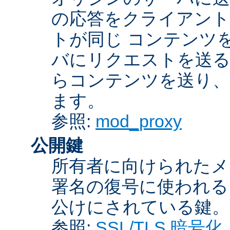
の応答をクライアント
トが同じ コンテンツ
バにリクエストを送る
らコンテンツを送り、
ます。
参照:
mod_proxy
公開鍵
所有者に向けられたメ
署名の復号に使われ
公けにされている鍵。
参照:
SSL/TLS 暗号化