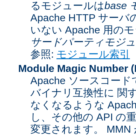
るモジュールは
base
Apache HTTP サーバ
いない Apache 用
サードパーティモジュ
参照:
モジュール索引
Module Magic Number
(
Apache ソースコ
バイナリ互換性に 関
なくなるような Apac
し、その他の API 
変更されます。 MM