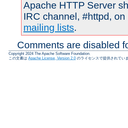
Apache HTTP Server shou
IRC channel, #httpd, on 
mailing lists
.
Comments are disabled fo
Copyright 2024 The Apache Software Foundation.
この文書は
Apache License, Version 2.0
のライセンスで提供されていま