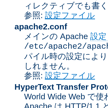
ィレクティブでも書
参照:
設定ファイル
apache2.conf
メインの Apache
設定
/etc/apache2/apac
パイル時の設定により
しれません。
参照:
設定ファイル
HyperText Transfer Prot
World Wide We
Apache は HTTP/1.