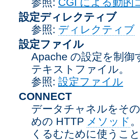
参照:
CGI による動
設定ディレクティブ
参照:
ディレクティブ
設定ファイル
Apache の設定を制
テキストファイル。
参照:
設定ファイル
CONNECT
データチャネルをそのま
めの HTTP
メソッド
。
くるむために使うこ