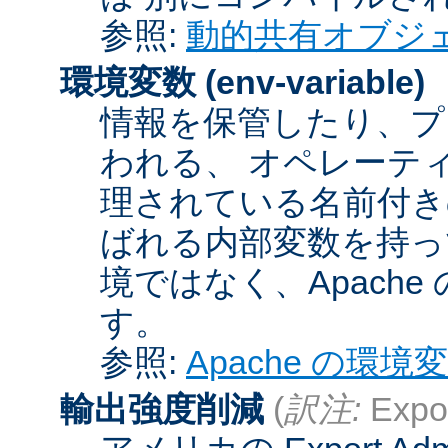
参照:
動的共有オブジ
環境変数
(env-variable)
情報を保管したり、プ
われる、 オペレーテ
理されている名前付きの
ばれる内部変数を持っ
境ではなく、Apach
す。
参照:
Apache の環境
輸出強度削減
(
訳注:
Expor