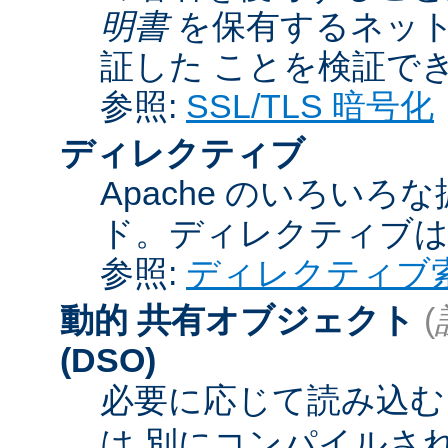
明書
を保有するネット
証した ことを検証で
参照:
SSL/TLS 暗号化
ディレクティブ
Apache のいろい
ド。ディレクティブ
参照:
ディレクティブ
動的 共有オブジェクト
(
(DSO)
必要に応じて読み込むこ
は 別にコンパイルさ