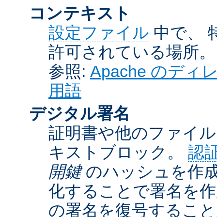
コンテキスト
設定ファイル
中で、 
許可されている場所。
参照:
Apache の
用語
デジタル署名
証明書や他のファイル
キストブロック。
認
開鍵
のハッシュを作成
化することで署名を作
の署名を復号するこ