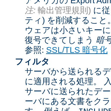
アメリカの Export Admini
注:
輸出管理規則)
に従
ティ) を削減するこ
ウェアは小さいキーに
復号できてしまう
暗
参照:
SSL/TLS 暗号化
フィルタ
サーバから送られるデ
に適用される処理。 
サーバに送られたデー
ーバにある文書をクラ
す。 例えば、