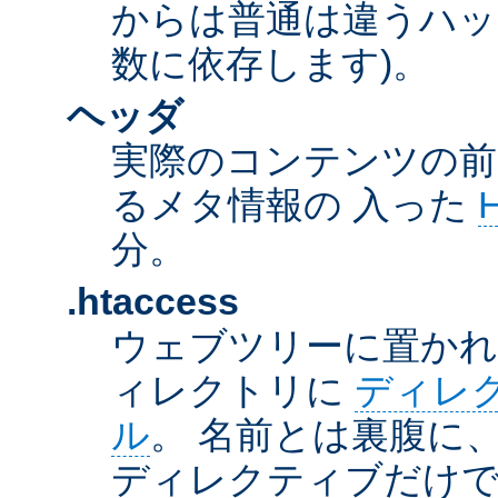
からは普通は違うハッ
数に依存します)。
ヘッダ
実際のコンテンツの前
るメタ情報の 入った
分。
.htaccess
ウェブツリーに置か
ィレクトリに
ディレ
ル
。 名前とは裏腹に
ディレクティブだけで