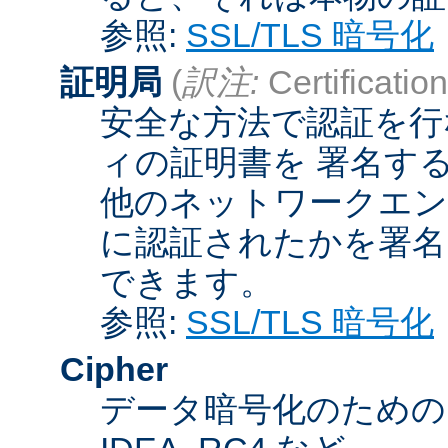
参照:
SSL/TLS 暗号化
証明局
(
訳注:
Certification
安全な方法で認証を行
ィの証明書を 署名す
他のネットワークエン
に認証されたかを署名
できます。
参照:
SSL/TLS 暗号化
Cipher
データ暗号化のためのア