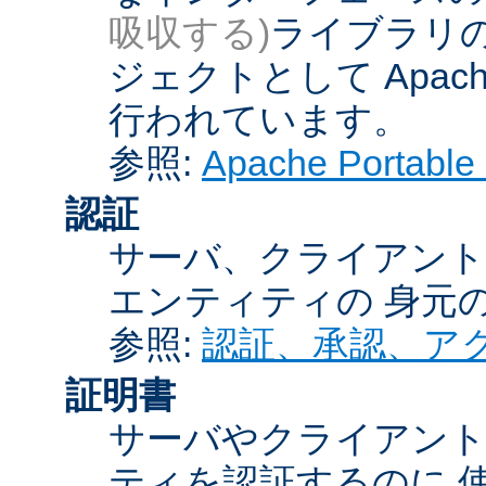
吸収する)
ライブラリの
ジェクトとして Apache
行われています。
参照:
Apache Porta
認証
サーバ、クライアント
エンティティの 身元
参照:
認証、承認、ア
証明書
サーバやクライアン
ティを認証するのに 