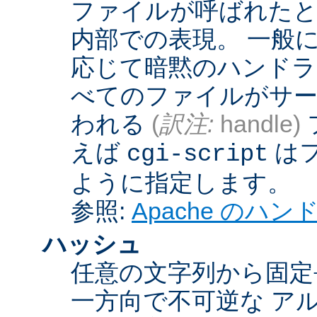
ファイルが呼ばれたとき
内部での表現。 一般
応じて暗黙のハンドラ
べてのファイルがサー
われる
(
訳注:
handle)
えば
は
cgi-script
ように指定します。
参照:
Apache のハ
ハッシュ
任意の文字列から固定
一方向で不可逆な ア