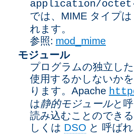
application/octet
では、MIME タイプ
れます。
参照:
mod_mime
モジュール
プログラムの独立した一
使用するかしないかを
ります。Apache
http
は
静的モジュール
と呼
読み込むことのでき
しくは
DSO
と 呼ば