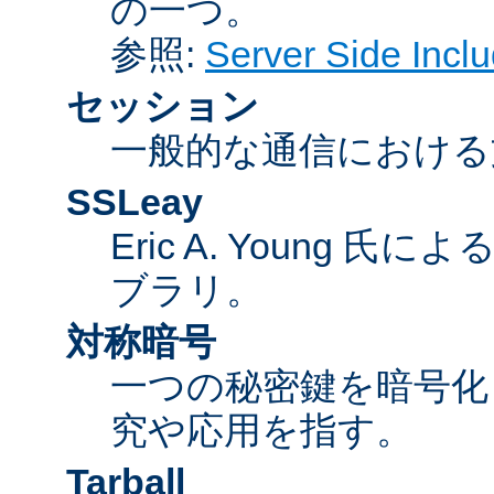
の一つ。
参照:
Server Side Inc
セッション
一般的な通信における
SSLeay
Eric A. Young 氏
ブラリ。
対称暗号
一つの秘密鍵を暗号
究や応用を指す。
Tarball