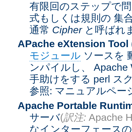
有限回のステップで問
式もしくは規則の 集
通常
Cipher
と呼ばれ
APache eXtension Tool
モジュール
ソースを 
ンパイルし、 Apach
手助けをする perl 
参照: マニュアルペー
Apache Portable Runti
サーバ
(
訳注:
Apache H
なインターフェースの