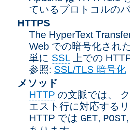
ているプロトコルのバー
HTTPS
The HyperText Transfer
Web での暗号化さ
単に
SSL
上での HTT
参照:
SSL/TLS 暗号化
メソッド
HTTP
の文脈では、 
エスト行に対応するリ
HTTP では
,
GET
POST