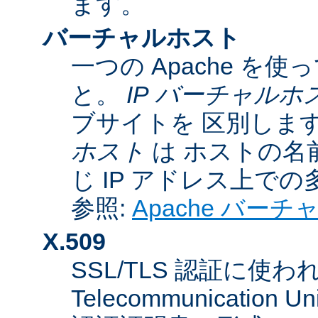
ます。
バーチャルホスト
一つの Apache 
と。
IP バーチャルホ
ブサイトを 区別しま
ホスト
は ホストの名
じ IP アドレス上で
参照:
Apache バー
X.509
SSL/TLS 認証に使われてい
Telecommunicatio