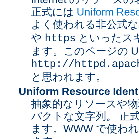
正式には
Uniform Resou
よく使われる非公式な
や
といったス
https
ます。このページの U
http://httpd.apac
と思われます。
Uniform Resource Identi
抽象的なリソースや物
パクトな文字列。 正
ます。WWW で使われ