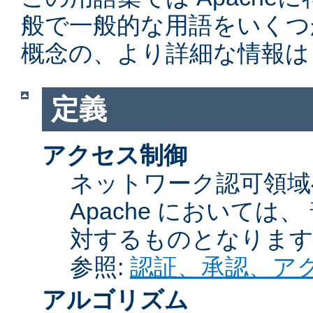
般で一般的な用語をいくつ
概念の、より詳細な情報は
定義
アクセス制御
ネットワーク認可領域
Apache において
対するものとなりま
参照:
認証、承認、ア
アルゴリズム