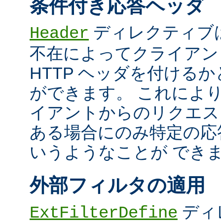
条件付き応答ヘッダ
ディレクティブ
Header
不在によってクライアン
HTTP ヘッダを付ける
ができます。 これによ
イアントからのリクエス
ある場合にのみ特定の応
いうようなことが でき
外部フィルタの適用
ディ
ExtFilterDefine