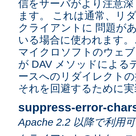
信をサーバがより注意深
ます。 これは通常、リ
クライアントに 問題が
いる場合に使われます。
マイクロソフトのウェブ
が DAV メソッドによ
ースへのリダイレクトの
それを回避するために実
suppress-error-char
Apache 2.2 以降で利用