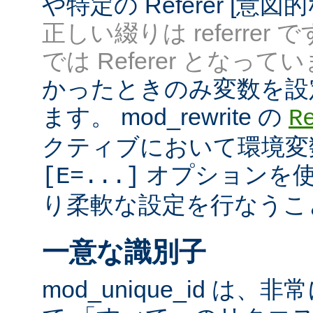
や特定の Referer [意
正しい綴りは referrer 
では Referer となってい
かったときのみ変数を設
ます。 mod_rewrite の
R
クティブにおいて環境変
オプションを使
[E=...]
り柔軟な設定を行なうこ
一意な識別子
mod_unique_id は