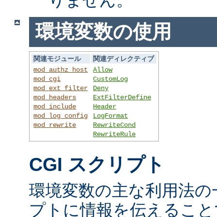
環境変数の使用
関連モジュール
関連ディレクティブ
mod_authz_host
Allow
mod_cgi
CustomLog
mod_ext_filter
Deny
mod_headers
ExtFilterDefine
mod_include
Header
mod_log_config
LogFormat
mod_rewrite
RewriteCond
RewriteRule
CGI スクリプト
環境変数の主な利用法の一
プトに情報を伝えること