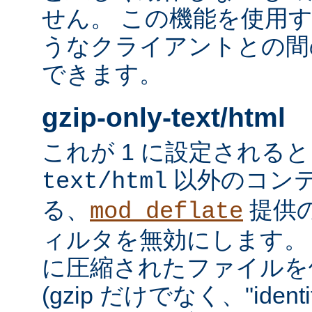
せん。 この機能を使用
うなクライアントとの間
できます。
gzip-only-text/html
これが 1 に設定される
以外のコン
text/html
る、
提供
mod_deflate
ィルタを無効にします。
に圧縮されたファイルを
(gzip だけでなく、"iden