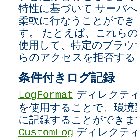
特性に基づいて サーバ
柔軟に行なうことができ
す。 たとえば、これら
使用して、特定のブラウザ (U
らのアクセスを拒否する
条件付きログ記録
ディレクテ
LogFormat
を使用することで、環境
に記録することができま
ディレクテ
CustomLog