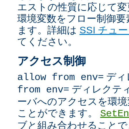
エストの性質に応じて変
環境変数をフロー制御要
ます。詳細は
SSI チュ
てください。
アクセス制御
ディ
allow from env=
ディレクテ
from env=
ーバへのアクセスを環境
ことができます。
SetEn
ブと組み合わせることで