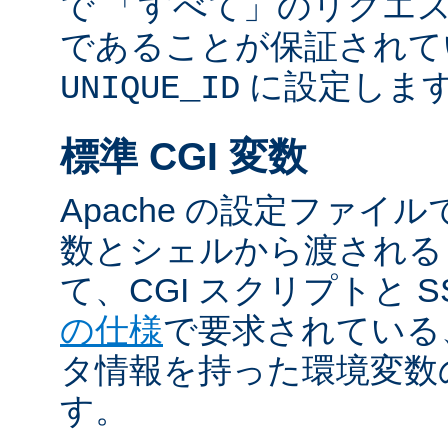
で 「すべて」のリクエ
であることが保証されて
に設定しま
UNIQUE_ID
標準 CGI 変数
Apache の設定ファイ
数とシェルから渡される
て、CGI スクリプトと S
の仕様
で要求されている
タ情報を持った環境変数
す。