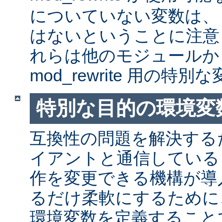
についていない変数は、
はないということに注意
れらは他のモジュールか
mod_rewrite 用の特
特別な目的の環境変
互換性の問題を解決する
イアントと通信しているとき
作を変更できる機構が導
るだけ柔軟にするために
環境変数を定義すること