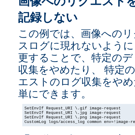
画像へのリクエスト
記録しない
この例では、画像へのリ
スログに現れないように
更することで、特定のデ
収集をやめたり、 特定
エストのログ収集をやめ
単にできます。
SetEnvIf Request_URI \.gif image-request

SetEnvIf Request_URI \.jpg image-request

SetEnvIf Request_URI \.png image-request

CustomLog logs/access_log common env=!image-r