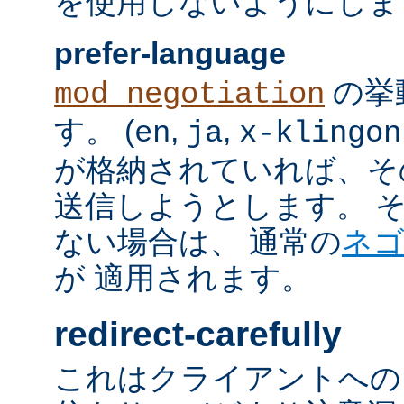
を使用しないようにしま
prefer-language
の挙
mod_negotiation
す。 (
,
,
en
ja
x-klingon
が格納されていれば、その言語
送信しようとします。 そのよ
ない場合は、 通常の
ネ
が 適用されます。
redirect-carefully
これはクライアントへの