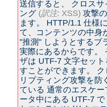
送信すると、 クロス
ング
(
訳注:
XSS)
攻撃の
ます。 HTTP/1.1 
て、コンテンツの中身
"推測" しようとするブラウ
実際にあるからです。
ザは UTF-7 文字セ
すことができます。 
リプティング攻撃を防
ている 通常のエスケー
ータ中にある UTF-7 