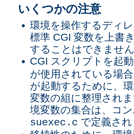
いくつかの注意
環境を操作するディレ
標準 CGI 変数を上
することはできませ
CGI スクリプトを起
が使用されている場合、
が起動するために、環
変数の組に整理されま
境変数の集合は、コン
で定義され
suexec.c