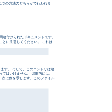
の二つの方法のどちらかで行われま
に関連付けられたドキュメントです。
ことに注意してください。 これは
ります。 そして、このエントリは連
数あってはいけません。 習慣的には、
。 次に例を示します。このファイル