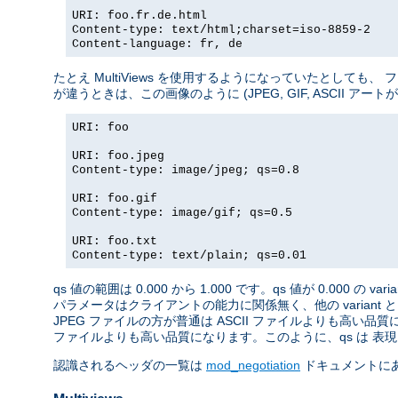
URI: foo.fr.de.html
Content-type: text/html;charset=iso-8859-2
Content-language: fr, de
たとえ MultiViews を使用するようになっていたとしても
が違うときは、この画像のように (JPEG, GIF, ASCII ア
URI: foo
URI: foo.jpeg
Content-type: image/jpeg; qs=0.8
URI: foo.gif
Content-type: image/gif; qs=0.5
URI: foo.txt
Content-type: text/plain; qs=0.01
qs 値の範囲は 0.000 から 1.000 です。qs 値が 0.000 の 
パラメータはクライアントの能力に関係無く、他の variant 
JPEG ファイルの方が普通は ASCII ファイルよりも高い品質
ファイルよりも高い品質になります。このように、qs は 表現さ
認識されるヘッダの一覧は
mod_negotiation
ドキュメントに