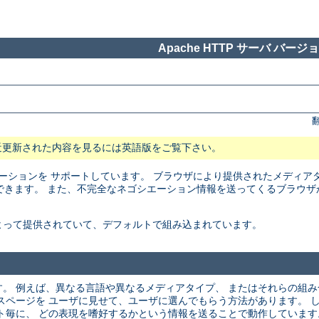
Apache HTTP サーバ バージョン
近更新された内容を見るには英語版をご覧下さい。
トネゴシエーションを サポートしています。 ブラウザにより提供されたメディ
できます。 また、不完全なネゴシエーション情報を送ってくるブラウザ
よって提供されていて、デフォルトで組み込まれています。
。 例えば、異なる言語や異なるメディアタイプ、 またはそれらの組
スページを ユーザに見せて、ユーザに選んでもらう方法があります。 
ト毎に、 どの表現を嗜好するかという情報を送ることで動作しています