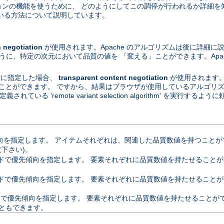
ーションの機能を使うために、 どのようにしてこの調停が行われるか詳細を
いる方法について説明しています。
egotiation
が使用されます。Apache のアルゴリズムは後に詳細に
ように、特定の次元において品質の値を 「変える」ことができます。Apa
が特に指定した場合、
transparent content negotiation
が使用されます
ることができます。 ですから、結果はブラウザが使用しているアルゴリズムに依
定義されている 'remote variant selection algorithm' を実行
指定します。 アイテムそれぞれは、関連した品質数値を持つことができます
覧下さい)。
優先傾向を指定します。 要素それぞれに品質数値を持たせることができます。 
ドで優先傾向を指定します。 要素それぞれに品質数値を持たせることが
優先傾向を指定します。 要素それぞれに品質数値を持たせることができます
ともできます。