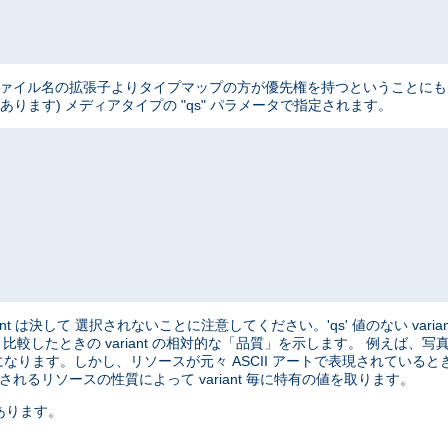
、 ファイル名の拡張子よりタイプマップの方が優先権を持つということにも 注意
ートがあります) メディアタイプの "qs" パラメータで指定されます。
variant は決して 選択されないことに注意してください。'qs' 値のない varian
と 比較したときの variant の相対的な「品質」を示します。 例えば
になります。しかし、リソースが元々 ASCII アートで表現されているときは、
れるリソースの性質によって variant 毎に特有の値を取ります。
あります。