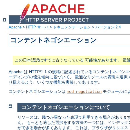
Apache
>
HTTP サーバ
>
ドキュメンテーション
>
バージョン 2.4
コンテントネゴシエーション
この日本語訳はすでに古くなっている 可能性があります。 最
Apache は HTTP/1.1 の規格に記述されているコンテン
ーディングの優先傾向に基づいて、 最適なリソースの表現を選択
り扱えるよう、いくつか機能も実装してあります。
コンテントネゴシエーションは
モジュールに
mod_negotiation
コンテントネゴシエーションについて
リソースは、幾つか異なった表現で利用できる場合があります
ん。 もっとも適した選択をする方法の一つには、インデック
ができる場合が多くあります。 これは、ブラウザがリクエス