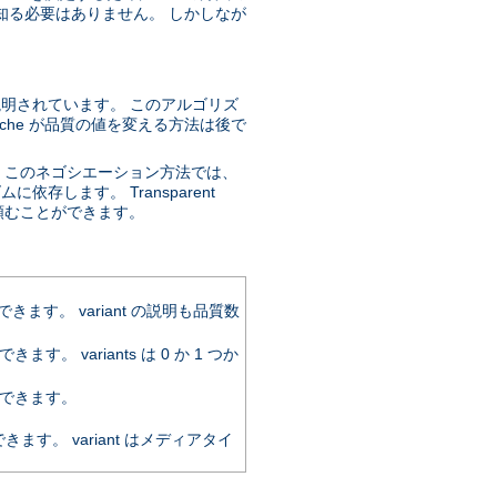
知る必要はありません。 しかしなが
説明されています。 このアルゴリズ
che が品質の値を変える方法は後で
。このネゴシエーション方法では、
存します。 Transparent
するように頼むことができます。
。 variant の説明も品質数
variants は 0 か 1 つか
できます。
。 variant はメディアタイ