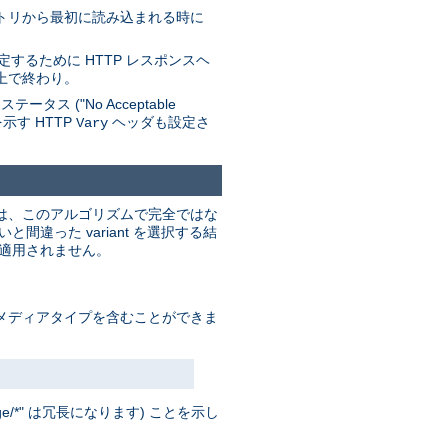
レクトリから最初に読み込まれる時に
するために HTTP レスポンスヘ
上で終わり。
 ("No Acceptable
を示す HTTP
ヘッダも設定さ
Vary
これは、このアルゴリズムで完全ではな
った variant を選択する結
は適用されません。
ド」メディアタイプを含むことができま
/*" は冗長になります) ことを示し