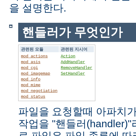
을 설명한다.
핸들러가 무엇인가
관련된 모듈
관련된 지시어
mod_actions
Action
mod_asis
AddHandler
mod_cgi
RemoveHandler
mod_imagemap
SetHandler
mod_info
mod_mime
mod_negotiation
mod_status
파일을 요청할때 아파치가
작업을 "핸들러(handler
로 파일은 파일 종류에 