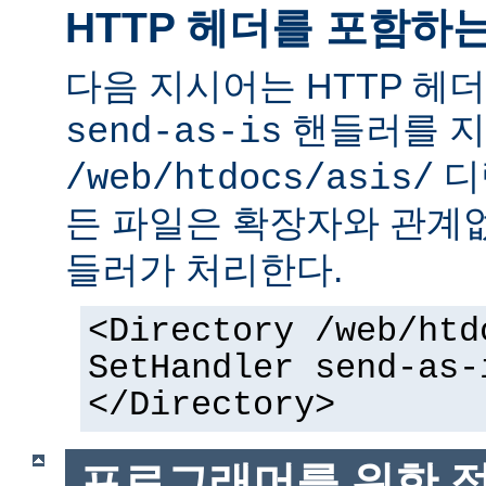
HTTP 헤더를 포함하
다음 지시어는 HTTP 헤
핸들러를 지
send-as-is
디
/web/htdocs/asis/
든 파일은 확장자와 관계
들러가 처리한다.
<Directory /web/htd
SetHandler send-as-
</Directory>
프로그래머를 위한 