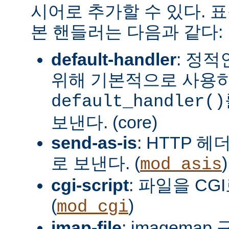
시어로 추가할 수 있다. 
본 핸들러는 다음과 같다:
default-handler
: 정
위해 기본적으로 사용
default_handler()
보낸다. (core)
send-as-is
: HTTP 
로 보낸다. (
)
mod_asis
cgi-script
: 파일을 CG
(
)
mod_cgi
imap-file
: imagema