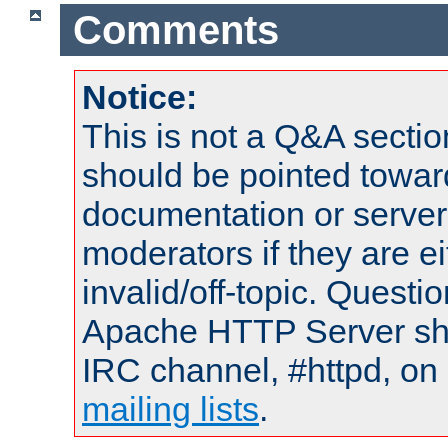
Comments
Notice:
This is not a Q&A sect
should be pointed towar
documentation or serve
moderators if they are 
invalid/off-topic. Quest
Apache HTTP Server shou
IRC channel, #httpd, on 
mailing lists
.