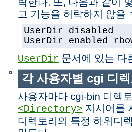
락한다. 또, 다음과 같이
고 기능을 허락하지 않을 
UserDir disabled
UserDir enabled rbo
문서에 있는 다
UserDir
각 사용자별 cgi 디
사용자마다 cgi-bin 디
지시어를 
<Directory>
디렉토리의 특정 하위디렉토