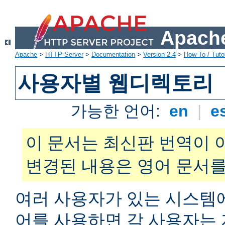
Apache
Apache
>
HTTP Server
>
Documentation
>
Version 2.4
>
How-To / Tutor
사용자별 웹디렉토리
가능한 언어:
en
|
e
이 문서는 최신판 번역이 
변경된 내용은 영어 문서를
여러 사용자가 있는 시스
어를 사용하면 각 사용자는