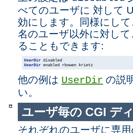
べてのユーザに 対して Us
効にします。同様にして
名のユーザ以外に対して
ることもできます:
UserDir
 disabled
UserDir
 enabled rbowen krietz
他の例は
の説
UserDir
い。
ユーザ毎の CGI デ
それぞれのユーザに専用の c