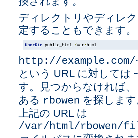
換されます。
ディレクトリやディレク
定することもできます。
UserDir
 public_html 
/
var
/
html
http://example.com/
という URL に対しては
す。見つからなければ
ある
を探します
rbowen
上記の URL は
/var/html/rbowen/fi