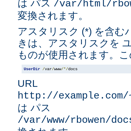
は パス
/var/html/rbo
変換されます。
アスタリスク (*) を含
きは、アスタリスクを 
ものが使用されます。こ
UserDir
/
var
/
www
/*/
docs
URL
http://example.com/
は パス
/var/www/rbowen/doc