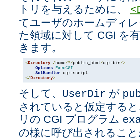
トリを与えるために、
<
てユーザのホームディレ
た領域に対して CGI を
きます。
<
Directory
/
home
/*/
public_html
/
cgi-bin
/>
Options
ExecCGI
SetHandler
</
Directory
>
そして、
が
UserDir
pu
されていると仮定すると
リの CGI プログラム
ex
の様に呼び出されること