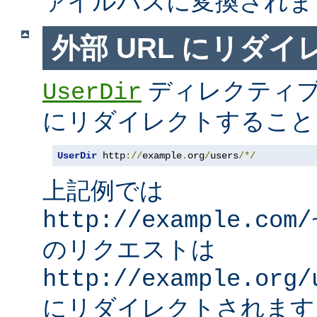
ァイルパスに変換されま
外部 URL にリダ
ディレクティブ
UserDir
にリダイレクトすること
UserDir
 http
://
example
.
org
/
users
/*/
上記例では
http://example.com/
のリクエストは
http://example.org/
にリダイレクトされます