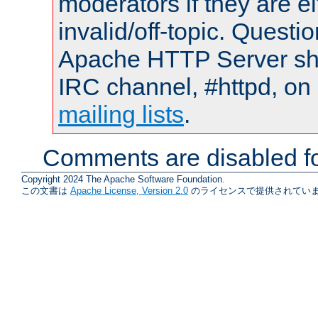
moderators if they are 
invalid/off-topic. Quest
Apache HTTP Server shou
IRC channel, #httpd, on 
mailing lists
.
Comments are disabled fo
Copyright 2024 The Apache Software Foundation.
この文書は
Apache License, Version 2.0
のライセンスで提供されていま